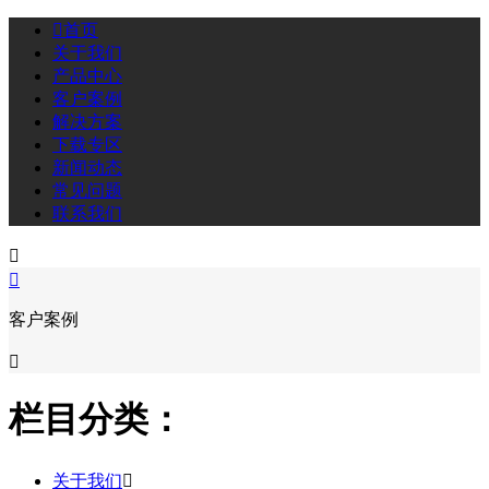

首页
关于我们
产品中心
客户案例
解决方案
下载专区
新闻动态
常见问题
联系我们


客户案例

栏目分类：
关于我们
