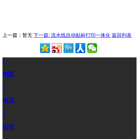
上一篇：暂无
下一篇: 流水线自动贴标打印一体化
返回列表

地图

电话

短信