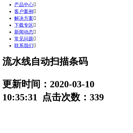
产品中心

客户案例

解决方案

下载专区

新闻动态

常见问题

联系我们

流水线自动扫描条码
更新时间：2020-03-10
10:35:31 点击次数：
339